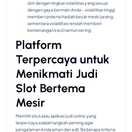
slot dengan tingkat volatilitas yang sesuai
dengan gaya bermain Anda – volatilitas tinggi
memberi potensi hadiah besar meski jarang,
sementara volatilitas rendah memberi
kemenangan kecil namun sering.
Platform
Terpercaya untuk
Menikmati Judi
Slot Bertema
Mesir
Memilih situs atau aplikasi judi online yang
terpercaya adalah langkah penting agar
pengalaman Anda aman dan adil. Beberapa kriteria