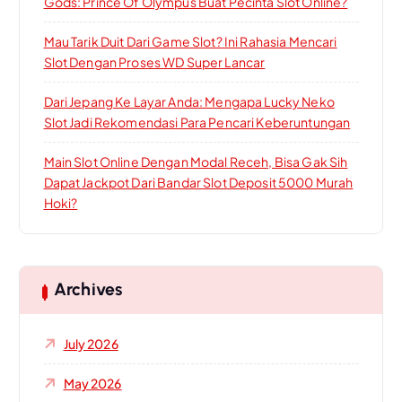
Gods: Prince Of Olympus Buat Pecinta Slot Online?
Mau Tarik Duit Dari Game Slot? Ini Rahasia Mencari
Slot Dengan Proses WD Super Lancar
Dari Jepang Ke Layar Anda: Mengapa Lucky Neko
Slot Jadi Rekomendasi Para Pencari Keberuntungan
Main Slot Online Dengan Modal Receh, Bisa Gak Sih
Dapat Jackpot Dari Bandar Slot Deposit 5000 Murah
Hoki?
Archives
July 2026
May 2026