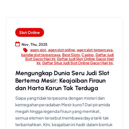
Slot Online
Nov, Thu, 2025
agen slot
,
agen slot online
,
agen slot terpercaya
,
bandar slot terpercaya
,
Best Slots
,
Casino
,
Daftar Judi
Slot Gacor Hari Ini
,
Daftar Judi Slot Online Gacor Hari
Ini
,
Daftar Situs Judi Slot Online Gacor Hari Ini
,
Mengungkap Dunia Seru Judi Slot
Bertema Mesir: Keajaiban Firaun
dan Harta Karun Tak Terduga
Siapa yang tidak terpesona dengan misteri dan
kemegahan peradaban Mesir kuno? Dari piramida
megah hingga legenda firaun yang memikat,
semua elemen tersebut membawa daya tarik tak
terbantahkan. Kini, keajaiban ini hadir dalam bentuk