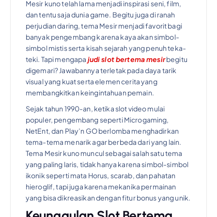
Mesir kuno telah lama menjadi inspirasi seni, film,
dan tentu saja dunia game. Begitu juga di ranah
perjudian daring, tema Mesir menjadi favorit bagi
banyak pengembang karena kaya akan simbol-
simbol mistis serta kisah sejarah yang penuh teka-
teki. Tapi mengapa
judi slot bertema mesir
begitu
digemari? Jawabannya terletak pada daya tarik
visual yang kuat serta elemen cerita yang
membangkitkan keingintahuan pemain.
Sejak tahun 1990-an, ketika slot video mulai
populer, pengembang seperti Microgaming,
NetEnt, dan Play’n GO berlomba menghadirkan
tema-tema menarik agar berbeda dari yang lain.
Tema Mesir kuno muncul sebagai salah satu tema
yang paling laris, tidak hanya karena simbol-simbol
ikonik seperti mata Horus, scarab, dan pahatan
hieroglif, tapi juga karena mekanika permainan
yang bisa dikreasikan dengan fitur bonus yang unik.
Keunggulan Slot Bertema