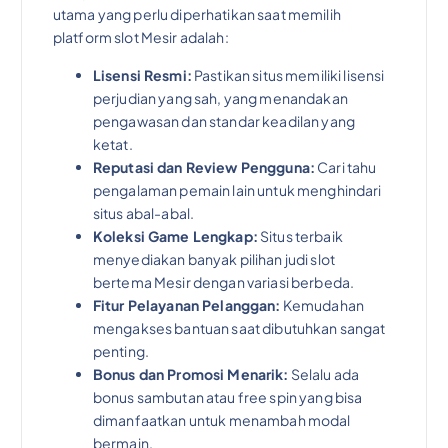
utama yang perlu diperhatikan saat memilih
platform slot Mesir adalah:
Lisensi Resmi:
Pastikan situs memiliki lisensi
perjudian yang sah, yang menandakan
pengawasan dan standar keadilan yang
ketat.
Reputasi dan Review Pengguna:
Cari tahu
pengalaman pemain lain untuk menghindari
situs abal-abal.
Koleksi Game Lengkap:
Situs terbaik
menyediakan banyak pilihan judi slot
bertema Mesir dengan variasi berbeda.
Fitur Pelayanan Pelanggan:
Kemudahan
mengakses bantuan saat dibutuhkan sangat
penting.
Bonus dan Promosi Menarik:
Selalu ada
bonus sambutan atau free spin yang bisa
dimanfaatkan untuk menambah modal
bermain.