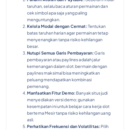
taruhan, selalu baca aturan permainan dan
cek simbol apa saja yang paling
menguntungkan.
Kelola Modal dengan Cermat:
Tentukan
batas taruhan harian agar permainan tetap
menyenangkan tanpa risiko kehilangan
besar.
Nutupi Semua Garis Pembayaran:
Garis
pembayaran atau paylines adalah jalur
kemenangan dalam slot; bermain dengan
paylines maksimal bisa meningkatkan
peluang mendapatkan kombinasi
pemenang.
Manfaatkan Fitur Demo:
Banyak situs judi
menyediakan versi demo; gunakan
kesempatan ini untuk belajar cara kerja slot
bertema Mesir tanpa risiko kehilangan uang
asli.
Perhatikan Frekuensi dan Volatilitas:
Pilih