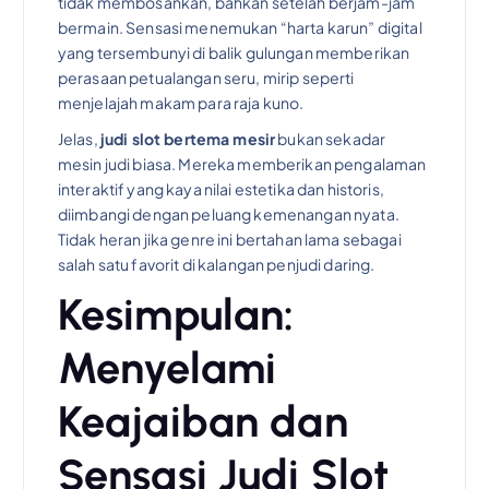
tidak membosankan, bahkan setelah berjam-jam
bermain. Sensasi menemukan “harta karun” digital
yang tersembunyi di balik gulungan memberikan
perasaan petualangan seru, mirip seperti
menjelajah makam para raja kuno.
Jelas,
judi slot bertema mesir
bukan sekadar
mesin judi biasa. Mereka memberikan pengalaman
interaktif yang kaya nilai estetika dan historis,
diimbangi dengan peluang kemenangan nyata.
Tidak heran jika genre ini bertahan lama sebagai
salah satu favorit di kalangan penjudi daring.
Kesimpulan:
Menyelami
Keajaiban dan
Sensasi Judi Slot