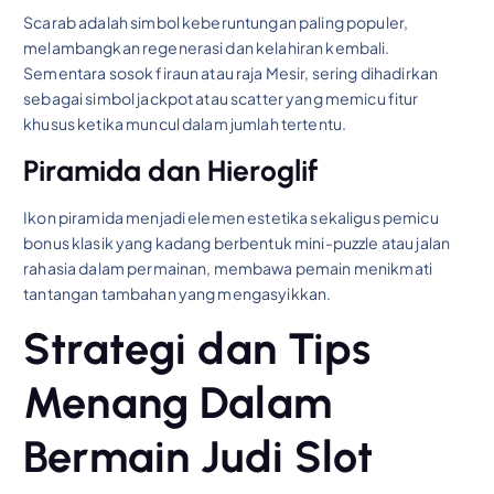
Scarab adalah simbol keberuntungan paling populer,
melambangkan regenerasi dan kelahiran kembali.
Sementara sosok firaun atau raja Mesir, sering dihadirkan
sebagai simbol jackpot atau scatter yang memicu fitur
khusus ketika muncul dalam jumlah tertentu.
Piramida dan Hieroglif
Ikon piramida menjadi elemen estetika sekaligus pemicu
bonus klasik yang kadang berbentuk mini-puzzle atau jalan
rahasia dalam permainan, membawa pemain menikmati
tantangan tambahan yang mengasyikkan.
Strategi dan Tips
Menang Dalam
Bermain Judi Slot