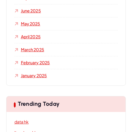
June 2025
May 2025
April 2025
March 2025
February 2025
January 2025
Trending Today
data hk