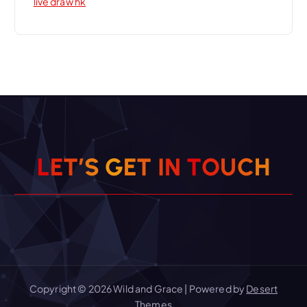
live draw hk
L
E
T
’
S
G
E
T
I
N
T
O
U
C
H
Copyright © 2026 Wild and Grace | Powered by
Desert
Themes