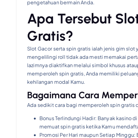
pengetahuan bermain Anda.
Apa Tersebut Slot
Gratis?
Slot Gacor serta spin gratis ialah jenis gim 
mengelilingi roll tidak ada mesti memakai pe
lazimnya diaktifkan melalui simbol khusus ata
memperoleh spin gratis, Anda memiliki pel
kehilangan modal Kamu.
Bagaimana Cara Memperol
Ada sedikit cara bagi memperoleh spin gratis d
Bonus Terlindungi Hadir: Banyak kasino 
memuat spin gratis ketika Kamu mendafta
Promosi Per Hari maupun Setiap Minggu