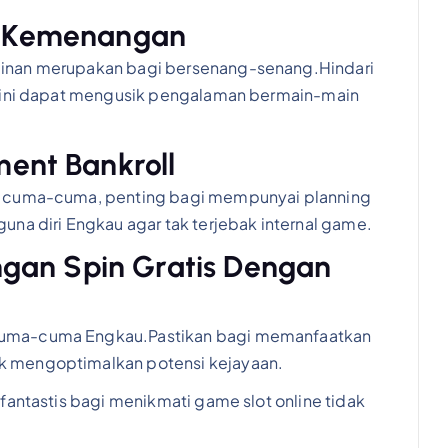
as Kemenangan
ainan merupakan bagi bersenang-senang.Hindari
b ini dapat mengusik pengalaman bermain-main
ent Bankroll
in cuma-cuma, penting bagi mempunyai planning
una diri Engkau agar tak terjebak internal game.
ngan Spin Gratis Dengan
cuma-cuma Engkau.Pastikan bagi memanfaatkan
k mengoptimalkan potensi kejayaan.
fantastis bagi menikmati game slot online tidak