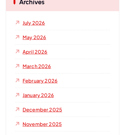
Archives
July 2026
May 2026
April 2026
March 2026
February 2026
January 2026
December 2025
November 2025