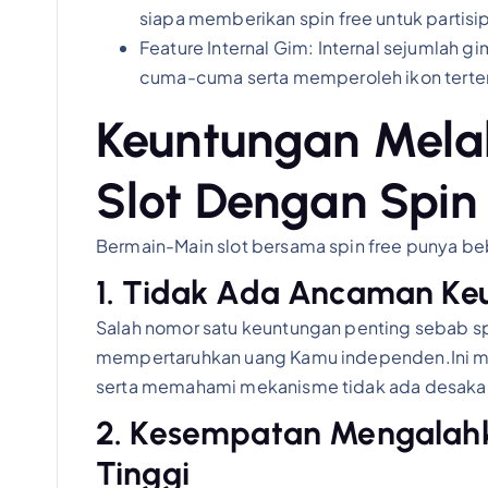
siapa memberikan spin free untuk partisi
Feature Internal Gim: Internal sejumlah g
cuma-cuma serta memperoleh ikon terten
Keuntungan Mela
Slot Dengan Spin 
Bermain-Main slot bersama spin free punya be
1. Tidak Ada Ancaman K
Salah nomor satu keuntungan penting sebab sp
mempertaruhkan uang Kamu independen.Ini 
serta memahami mekanisme tidak ada desaka
2. Kesempatan Mengalahk
Tinggi