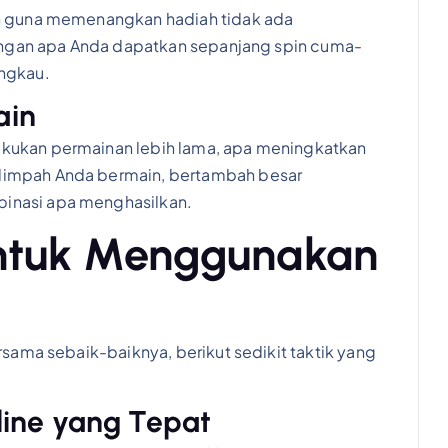
n guna memenangkan hadiah tidak ada
nangan apa Anda dapatkan sepanjang spin cuma-
ngkau.
ain
ukan permainan lebih lama, apa meningkatkan
impah Anda bermain, bertambah besar
nasi apa menghasilkan.
untuk Menggunakan
sama sebaik-baiknya, berikut sedikit taktik yang
line yang Tepat