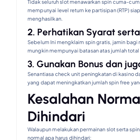
Tidak seluruh slot menawarkan spin cuma-cuma 
mempunyai level return ke partisipan (RTP) siapa
menghasilkan.
2. Perhatikan Syarat sert
Sebelum Ini mengklaim spin gratis, jamin bagi
mungkin mempunyai batasan atas jumlah total k
3. Gunakan Bonus dan ju
Senantiasa check unit peningkatan di kasino 
yang dapat meningkatkan jumlah spin free yan
Kesalahan Norma
Dihindari
Walaupun melakukan permainan slot serta spin 
normal apa harus dihindari: