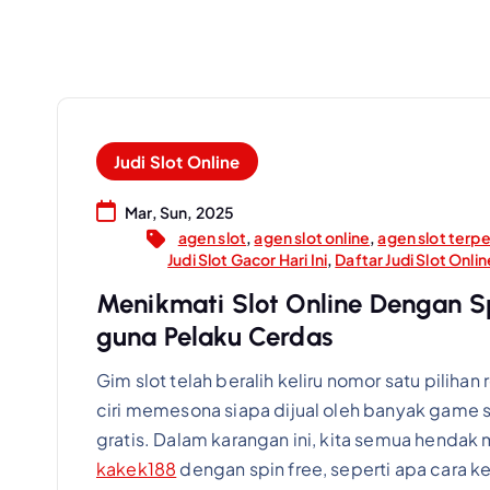
Judi Slot Online
Mar, Sun, 2025
agen slot
,
agen slot online
,
agen slot terp
Judi Slot Gacor Hari Ini
,
Daftar Judi Slot Onlin
Menikmati Slot Online Dengan 
guna Pelaku Cerdas
Gim slot telah beralih keliru nomor satu pilihan 
ciri memesona siapa dijual oleh banyak game
gratis. Dalam karangan ini, kita semua hendak 
kakek188
dengan spin free, seperti apa cara k