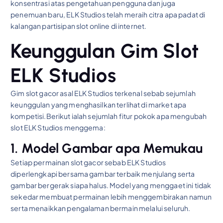
konsentrasi atas pengetahuan pengguna dan juga
penemuan baru, ELK Studios telah meraih citra apa padat di
kalangan partisipan slot online di internet.
Keunggulan Gim Slot
ELK Studios
Gim slot gacor asal ELK Studios terkenal sebab sejumlah
keunggulan yang menghasilkan terlihat di market apa
kompetisi.Berikut ialah sejumlah fitur pokok apa mengubah
slot ELK Studios menggema:
1. Model Gambar apa Memukau
Setiap permainan slot gacor sebab ELK Studios
diperlengkapi bersama gambar terbaik menjulang serta
gambar bergerak siapa halus. Model yang menggaet ini tidak
sekedar membuat permainan lebih menggembirakan namun
serta menaikkan pengalaman bermain melalui seluruh.