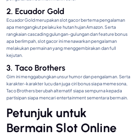
2. Ecuador Gold
Ecuador Gold merupakan slot gacor bertema pengalaman
apa mengangkut pelaku ke hutan hujan Amazon. Serta
rangkaian cascading gulungan-gulungan dan feature bonus
apa berlimpah, slot gacor ini menawarkan pengalaman
melakukan permainan yang menggembirakan dan full
kejutan.
3. Taco Brothers
Gim ini menggabungkan unsur humor dan pengalaman. Serta
karakter-karakter lucu dan juga ciri bonus siapa memesona,
Taco Brothers berubah alternatif siapa sempurna kepada
partisipan siapa mencari entertainment sementara bermain.
Petunjuk untuk
Bermain Slot Online