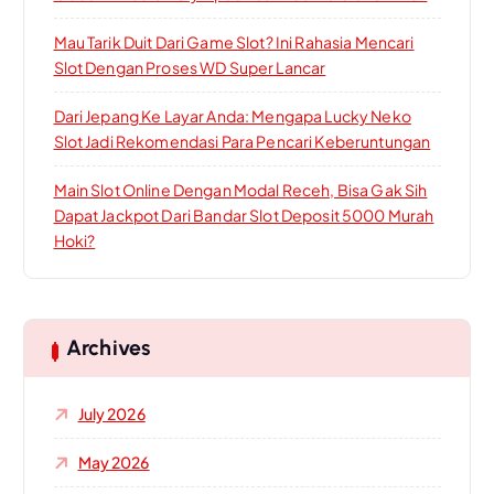
Mau Tarik Duit Dari Game Slot? Ini Rahasia Mencari
Slot Dengan Proses WD Super Lancar
Dari Jepang Ke Layar Anda: Mengapa Lucky Neko
Slot Jadi Rekomendasi Para Pencari Keberuntungan
Main Slot Online Dengan Modal Receh, Bisa Gak Sih
Dapat Jackpot Dari Bandar Slot Deposit 5000 Murah
Hoki?
Archives
July 2026
May 2026