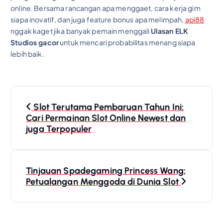
online. Bersama rancangan apa menggaet, cara kerja gim
siapa inovatif, dan juga feature bonus apa melimpah,
api88
nggak kaget jika banyak pemain menggali
Ulasan ELK
Studios gacor
untuk mencari probabilitas menang siapa
lebih baik.
P
Slot Terutama Pembaruan Tahun Ini:
o
Cari Permainan Slot Online Newest dan
juga Terpopuler
s
t
Tinjauan Spadegaming Princess Wang:
Petualangan Menggoda di Dunia Slot
n
a