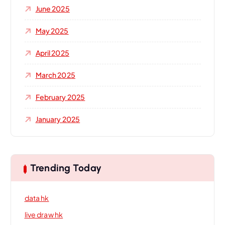
June 2025
May 2025
April 2025
March 2025
February 2025
January 2025
Trending Today
data hk
live draw hk