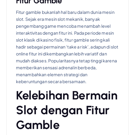
Fitur Gamble
Fitur gamble bukanlah hal baru dalam dunia mesin
slot. Sejak era mesin slot mekanik, banyak
pengembang game mencoba menambah level
interaktivitas dengan fitur ini. Pada periode mesin
slot klasik di kasino fisik, fitur gamble sering kali
hadir sebagai permainan ‘take a risk’, adapun di slot
online fitur ini dikembangkan lebih variatif dan
mudah diakses. Popularitasnya tetap tinggi karena
memberikan sensasi adrenalin berbeda,
menambahkan elemen strategi dan
keberuntungan secara bersamaan.
Kelebihan Bermain
Slot dengan Fitur
Gamble