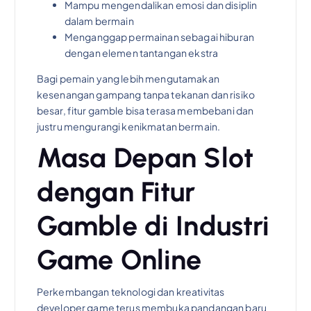
Mampu mengendalikan emosi dan disiplin
dalam bermain
Menganggap permainan sebagai hiburan
dengan elemen tantangan ekstra
Bagi pemain yang lebih mengutamakan
kesenangan gampang tanpa tekanan dan risiko
besar, fitur gamble bisa terasa membebani dan
justru mengurangi kenikmatan bermain.
Masa Depan Slot
dengan Fitur
Gamble di Industri
Game Online
Perkembangan teknologi dan kreativitas
developer game terus membuka pandangan baru