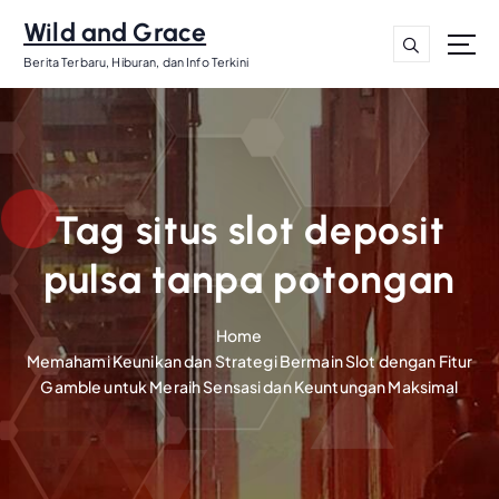
S
Wild and Grace
k
i
Berita Terbaru, Hiburan, dan Info Terkini
p
t
o
c
o
n
Tag situs slot deposit
t
pulsa tanpa potongan
e
n
t
Home
Memahami Keunikan dan Strategi Bermain Slot dengan Fitur
Gamble untuk Meraih Sensasi dan Keuntungan Maksimal