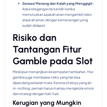
Sensasi Menang dan Kalah yang Menggigit:
Ada ketegangan tersendiri ketika
memutuskan apakah akan mengambil risiko
ataukah aman dengan kemenangan yang
sudah didapat.
Risiko dan
Tantangan Fitur
Gamble pada Slot
Meskipun menjanjikan kesempatan tambahan, fitur
gamble juga membawa risiko yang tak bisa
dipandang sebelah mata. Karena sifatnya yang all-
or-nothing, pemain harus mampu mengelola emosi
dan strategi dengan hati-hati.
Kerugian yang Mungkin