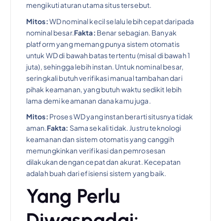
mengikuti aturan utama situs tersebut.
Mitos:
WD nominal kecil selalu lebih cepat daripada
nominal besar.
Fakta:
Benar sebagian. Banyak
platform yang memang punya sistem otomatis
untuk WD di bawah batas tertentu (misal di bawah 1
juta), sehingga lebih instan. Untuk nominal besar,
seringkali butuh verifikasi manual tambahan dari
pihak keamanan, yang butuh waktu sedikit lebih
lama demi keamanan dana kamu juga.
Mitos:
Proses WD yang instan berarti situsnya tidak
aman.
Fakta:
Sama sekali tidak. Justru teknologi
keamanan dan sistem otomatis yang canggih
memungkinkan verifikasi dan pemrosesan
dilakukan dengan cepat dan akurat. Kecepatan
adalah buah dari efisiensi sistem yang baik.
Yang Perlu
Diwaspadai: