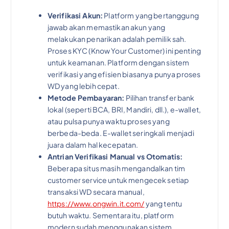
Verifikasi Akun:
Platform yang bertanggung
jawab akan memastikan akun yang
melakukan penarikan adalah pemilik sah.
Proses KYC (Know Your Customer) ini penting
untuk keamanan. Platform dengan sistem
verifikasi yang efisien biasanya punya proses
WD yang lebih cepat.
Metode Pembayaran:
Pilihan transfer bank
lokal (seperti BCA, BRI, Mandiri, dll.), e-wallet,
atau pulsa punya waktu proses yang
berbeda-beda. E-wallet seringkali menjadi
juara dalam hal kecepatan.
Antrian Verifikasi Manual vs Otomatis:
Beberapa situs masih mengandalkan tim
customer service untuk mengecek setiap
transaksi WD secara manual,
https://www.ongwin.it.com/
yang tentu
butuh waktu. Sementara itu, platform
modern sudah menggunakan sistem