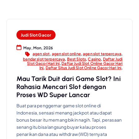
Judi Slot Gacor
May, Mon, 2026
agen slot
,
agen slot online
,
agen slot terpercaya
,
bandar slot terpercaya
,
Best Slots
,
Casino
,
Daftar Judi
Slot Gacor Hari Ini
,
Daftar Judi Slot Online Gacor Hari
Ini
,
Daftar Situs Judi Slot Online Gacor Hari Ini
,
Mau Tarik Duit dari Game Slot? Ini
Rahasia Mencari Slot dengan
Proses WD Super Lancar
Buat para penggemar game slot online di
Indonesia, sensasi menang jackpot atau dapat
bonus besar itu memang bikin nagih. Tapi, perasaan
senang itu bisa langsung buyar kalau proses
penarikan dana atau withdraw (WD) ternyata