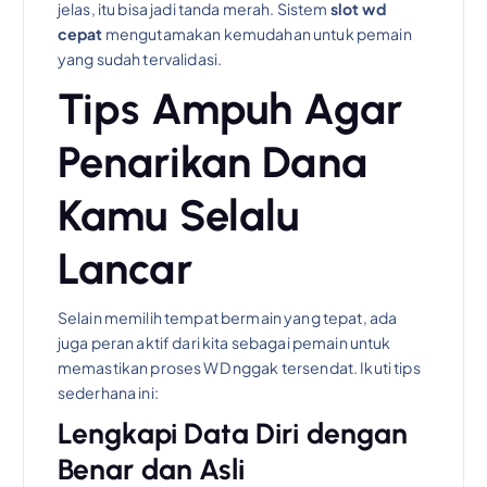
jelas, itu bisa jadi tanda merah. Sistem
slot wd
cepat
mengutamakan kemudahan untuk pemain
yang sudah tervalidasi.
Tips Ampuh Agar
Penarikan Dana
Kamu Selalu
Lancar
Selain memilih tempat bermain yang tepat, ada
juga peran aktif dari kita sebagai pemain untuk
memastikan proses WD nggak tersendat. Ikuti tips
sederhana ini:
Lengkapi Data Diri dengan
Benar dan Asli