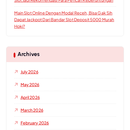
Main Slot Online Dengan Modal Receh, Bisa Gak Sih
Dapat Jackpot Dari Bandar Slot Deposit 5000 Murah
Hoki?
Archives
July 2026
May 2026
April 2026
March 2026
February 2026