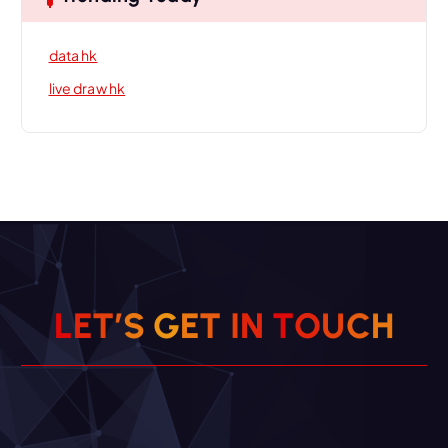
data hk
live draw hk
L
E
T
’
S
G
E
T
I
N
T
O
U
C
H