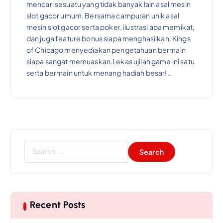
mencari sesuatu yang tidak banyak lain asal mesin
slot gacor umum. Bersama campuran unik asal
mesin slot gacor serta poker, ilustrasi apa memikat,
dan juga feature bonus siapa menghasilkan, Kings
of Chicago menyediakan pengetahuan bermain
siapa sangat memuaskan.Lekas ujilah game ini satu
serta bermain untuk menang hadiah besar!…
S
e
a
r
c
h
Recent Posts
f