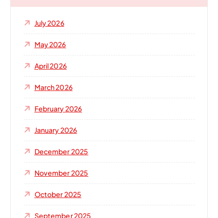
July 2026
May 2026
April 2026
March 2026
February 2026
January 2026
December 2025
November 2025
October 2025
September 2025