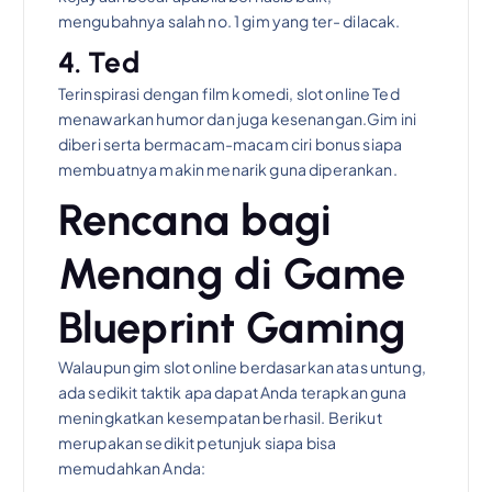
mengubahnya salah no. 1 gim yang ter- dilacak.
4. Ted
Terinspirasi dengan film komedi, slot online Ted
menawarkan humor dan juga kesenangan.Gim ini
diberi serta bermacam-macam ciri bonus siapa
membuatnya makin menarik guna diperankan.
Rencana bagi
Menang di Game
Blueprint Gaming
Walaupun gim slot online berdasarkan atas untung,
ada sedikit taktik apa dapat Anda terapkan guna
meningkatkan kesempatan berhasil. Berikut
merupakan sedikit petunjuk siapa bisa
memudahkan Anda: