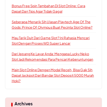
o
Bonus Free Spin Tambahan Di Slot Online: Cara
r
Dapat Dan Tips Agar Tidak Gagal
:
Seberapa Menarik Sih Ulasan Playtech Age Of The
Gods: Prince Of Olympus Buat Pecinta Slot Online?
Mau Tarik Duit Dari Game Slot? Ini Rahasia Mencari
Slot Dengan Proses WD Super Lancar
Dari Jepang Ke Layar Anda: Mengapa Lucky Neko
Slot Jadi Rekomendasi Para Pencari Keberuntungan
Main Slot Online Dengan Modal Receh, Bisa Gak Sih
Dapat Jackpot Dari Bandar Slot Deposit 5000 Murah
Hoki?
Archives