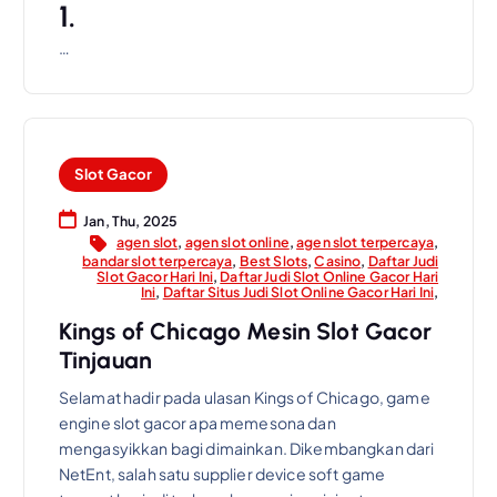
1.
…
Slot Gacor
Jan, Thu, 2025
agen slot
,
agen slot online
,
agen slot terpercaya
,
bandar slot terpercaya
,
Best Slots
,
Casino
,
Daftar Judi
Slot Gacor Hari Ini
,
Daftar Judi Slot Online Gacor Hari
Ini
,
Daftar Situs Judi Slot Online Gacor Hari Ini
,
Kings of Chicago Mesin Slot Gacor
Tinjauan
Selamat hadir pada ulasan Kings of Chicago, game
engine slot gacor apa memesona dan
mengasyikkan bagi dimainkan. Dikembangkan dari
NetEnt, salah satu supplier device soft game