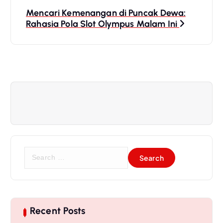
t
Mencari Kemenangan di Puncak Dewa:
n
Rahasia Pola Slot Olympus Malam Ini
a
v
i
g
a
S
e
t
a
r
i
c
h
Recent Posts
o
f