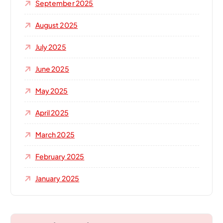
September 2025
August 2025
July 2025
June 2025
May 2025
April 2025
March 2025
February 2025
January 2025