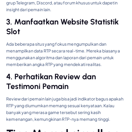
grup Telegram, Discord, atau forum khusus untuk dapetin
insight dari pemain lain.
3. Manfaatkan Website Statistik
Slot
Ada beberapa situs yang fokus mengumpulkan dan
menampilkan data RTP secara real-time. Mereka biasanya
menggunakan algoritma dan laporan dari pemain untuk
memberikan angka RTP yang mendekati realitas.
4. Perhatikan Review dan
Testimoni Pemain
Review dari pemain lain juga bisa jadi indikator bagus apakah
RTP yang diumumkan memang sesuai kenyataan. Kalau
banyak yang merasa game tersebut sering kasih
kemenangan, kemungkinan RTP-nya memang tinggi.