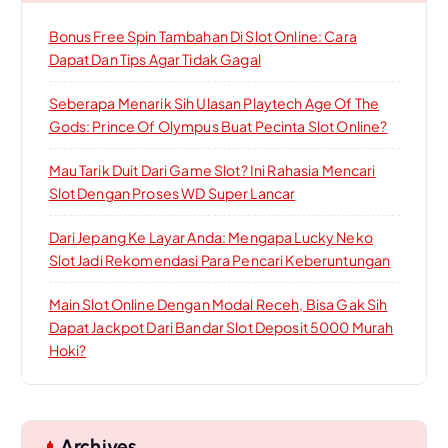
o
n
Bonus Free Spin Tambahan Di Slot Online: Cara
r
Dapat Dan Tips Agar Tidak Gagal
:
Seberapa Menarik Sih Ulasan Playtech Age Of The
Gods: Prince Of Olympus Buat Pecinta Slot Online?
Mau Tarik Duit Dari Game Slot? Ini Rahasia Mencari
Slot Dengan Proses WD Super Lancar
Dari Jepang Ke Layar Anda: Mengapa Lucky Neko
Slot Jadi Rekomendasi Para Pencari Keberuntungan
Main Slot Online Dengan Modal Receh, Bisa Gak Sih
Dapat Jackpot Dari Bandar Slot Deposit 5000 Murah
Hoki?
Archives