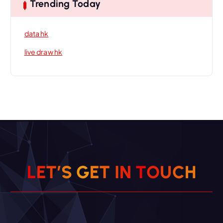
Trending Today
data hk
live draw hk
L
E
T
’
S
G
E
T
I
N
T
O
U
C
H