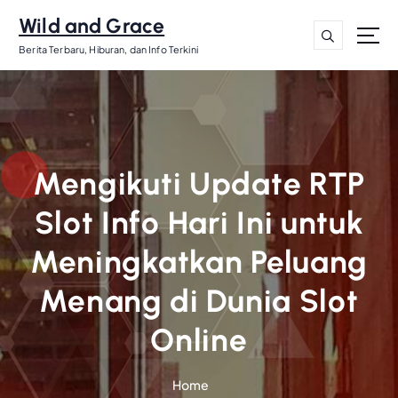
S
Wild and Grace
k
i
Berita Terbaru, Hiburan, dan Info Terkini
p
t
o
c
o
n
Mengikuti Update RTP
t
Slot Info Hari Ini untuk
e
n
Meningkatkan Peluang
t
Menang di Dunia Slot
Online
Home