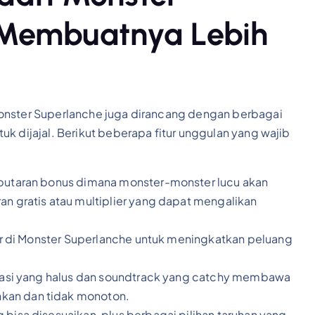
 Membuatnya Lebih
nster Superlanche juga dirancang dengan berbagai
uk dijajal. Berikut beberapa fitur unggulan yang wajib
utaran bonus dimana monster-monster lucu akan
an gratis atau multiplier yang dapat mengalikan
dir di Monster Superlanche untuk meningkatkan peluang
asi yang halus dan soundtrack yang catchy membawa
kan dan tidak monoton.
 bisa disesuaikan, plus berbagai pilihan taruhan yang