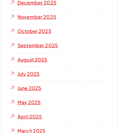
December 2025
November 2025
October 2025
September 2025
August 2025
July 2025
June 2025
May 2025
April 2025
March 2025