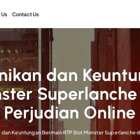
 Us
Contact Us
unikan dan Keunt
nster Superlanche
Perjudian Online
n dan Keuntungan Bermain RTP Slot Monster Superlanche d