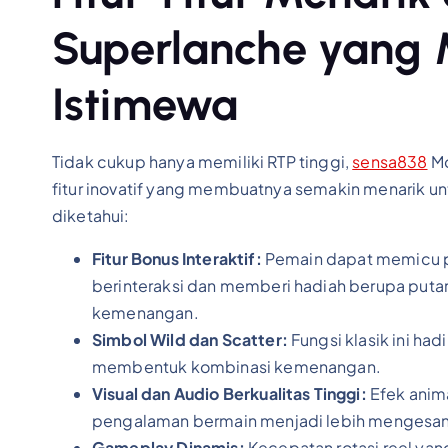
Superlanche yang
Istimewa
Tidak cukup hanya memiliki RTP tinggi,
sensa838
Mo
fitur inovatif yang membuatnya semakin menarik unt
diketahui:
Fitur Bonus Interaktif:
Pemain dapat memicu p
berinteraksi dan memberi hadiah berupa putar
kemenangan.
Simbol Wild dan Scatter:
Fungsi klasik ini ha
membentuk kombinasi kemenangan.
Visual dan Audio Berkualitas Tinggi:
Efek anim
pengalaman bermain menjadi lebih mengesan
Gameplay Dinamis:
Kecepatan rotasi reel yang