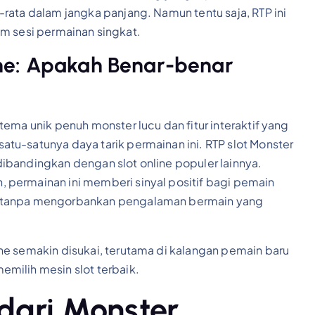
rata dalam jangka panjang. Namun tentu saja, RTP ini
alam sesi permainan singkat.
he: Apakah Benar-benar
ema unik penuh monster lucu dan fitur interaktif yang
tu-satunya daya tarik permainan ini. RTP slot Monster
ibandingkan dengan slot online populer lainnya.
 permainan ini memberi sinyal positif bagi pemain
s tanpa mengorbankan pengalaman bermain yang
he semakin disukai, terutama di kalangan pemain baru
milih mesin slot terbaik.
 dari Monster