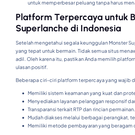
untuk memperbesar peluang tanpa harus men
Platform Terpercaya untuk 
Superlanche di Indonesia
Setelah mengetahui segala keunggulan Monster Sup
yang tepat untuk bermain. Tidak semua situs mena
adil. Oleh karena itu, pastikan Anda memilih platfo
ulasan positif.
Beberapa ciri-ciri platform terpercaya yang wajib dic
Memiliki sistem keamanan yang kuat dan prot
Menyediakan layanan pelanggan responsif da
Transparansi terkait RTP dan rincian permainan
Mudah diakses melalui berbagai perangkat, t
Memiliki metode pembayaran yang beragam 