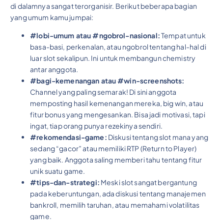
di dalamnya sangat terorganisir. Berikut beberapa bagian
yang umum kamu jumpai:
#lobi-umum atau #ngobrol-nasional:
Tempat untuk
basa-basi, perkenalan, atau ngobrol tentang hal-hal di
luar slot sekalipun. Ini untuk membangun chemistry
antar anggota.
#bagi-kemenangan atau #win-screenshots:
Channel yang paling semarak! Di sini anggota
memposting hasil kemenangan mereka, big win, atau
fitur bonus yang mengesankan. Bisa jadi motivasi, tapi
ingat, tiap orang punya rezekinya sendiri.
#rekomendasi-game:
Diskusi tentang slot mana yang
sedang “gacor” atau memiliki RTP (Return to Player)
yang baik. Anggota saling memberi tahu tentang fitur
unik suatu game.
#tips-dan-strategi:
Meski slot sangat bergantung
pada keberuntungan, ada diskusi tentang manajemen
bankroll, memilih taruhan, atau memahami volatilitas
game.