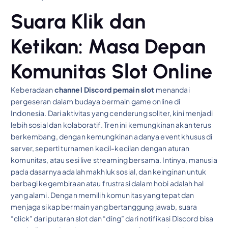
Suara Klik dan
Ketikan: Masa Depan
Komunitas Slot Online
Keberadaan
channel Discord pemain slot
menandai
pergeseran dalam budaya bermain game online di
Indonesia. Dari aktivitas yang cenderung soliter, kini menjadi
lebih sosial dan kolaboratif. Tren ini kemungkinan akan terus
berkembang, dengan kemungkinan adanya event khusus di
server, seperti turnamen kecil-kecilan dengan aturan
komunitas, atau sesi live streaming bersama. Intinya, manusia
pada dasarnya adalah makhluk sosial, dan keinginan untuk
berbagi kegembiraan atau frustrasi dalam hobi adalah hal
yang alami. Dengan memilih komunitas yang tepat dan
menjaga sikap bermain yang bertanggung jawab, suara
“click” dari putaran slot dan “ding” dari notifikasi Discord bisa