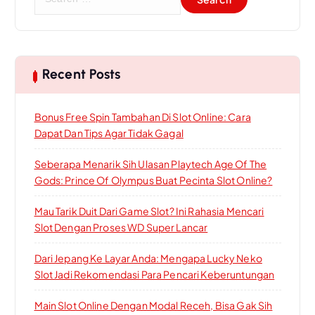
i
e
a
g
r
c
a
h
Recent Posts
f
t
o
Bonus Free Spin Tambahan Di Slot Online: Cara
r
Dapat Dan Tips Agar Tidak Gagal
i
:
Seberapa Menarik Sih Ulasan Playtech Age Of The
o
Gods: Prince Of Olympus Buat Pecinta Slot Online?
n
Mau Tarik Duit Dari Game Slot? Ini Rahasia Mencari
Slot Dengan Proses WD Super Lancar
Dari Jepang Ke Layar Anda: Mengapa Lucky Neko
Slot Jadi Rekomendasi Para Pencari Keberuntungan
Main Slot Online Dengan Modal Receh, Bisa Gak Sih