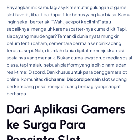
Bayangkan ini: kamu lagi asyik memutar gulungan di game
slot favorit, tiba-tiba dapat fitur bonus yang luar biasa. Kamu
ingin sekali berteriak, “Wah, jackpot kecil nih!” atau
sebaliknya, mengeluh karena scatter-nya cuma dikit. Tapi,
siapa yang mau dengar? Teman di dunia nyata mungkin
belum tentu paham, sementara bermain sendiri kadang
terasa… sepi. Nah, di sinilah dunia digital menunjukkan sisi
sosialnya yang menarik. Bukan cuma lewat grup media sosial
biasa, tapi melalui sebuah platform yang lebih dinamis dan
real-time: Discord. Dan khusus untuk para penggemar slot
online, komunitas di
channel Discord pemain slot
sedang
berkembang pesat menjadi ruang berbagi yang sangat
berharga.
Dari Aplikasi Gamers
ke Surga Para
Pencinta Slot