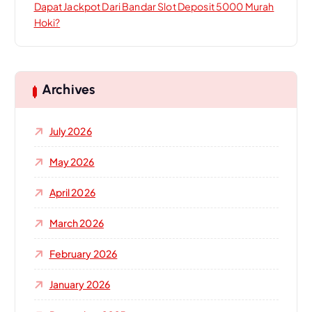
Dapat Jackpot Dari Bandar Slot Deposit 5000 Murah
Hoki?
Archives
July 2026
May 2026
April 2026
March 2026
February 2026
January 2026