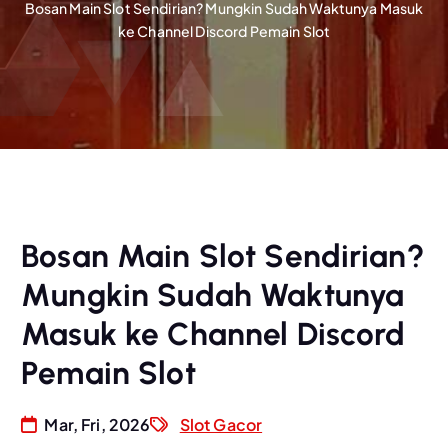
Bosan Main Slot Sendirian? Mungkin Sudah Waktunya Masuk
ke Channel Discord Pemain Slot
Bosan Main Slot Sendirian?
Mungkin Sudah Waktunya
Masuk ke Channel Discord
Pemain Slot
Mar, Fri, 2026
Slot Gacor