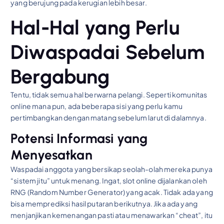
yang berujung pada kerugian lebih besar.
Hal-Hal yang Perlu
Diwaspadai Sebelum
Bergabung
Tentu, tidak semua hal berwarna pelangi. Seperti komunitas
online mana pun, ada beberapa sisi yang perlu kamu
pertimbangkan dengan matang sebelum larut di dalamnya.
Potensi Informasi yang
Menyesatkan
Waspadai anggota yang bersikap seolah-olah mereka punya
“sistem jitu” untuk menang. Ingat, slot online dijalankan oleh
RNG (Random Number Generator) yang acak. Tidak ada yang
bisa memprediksi hasil putaran berikutnya. Jika ada yang
menjanjikan kemenangan pasti atau menawarkan “cheat”, itu