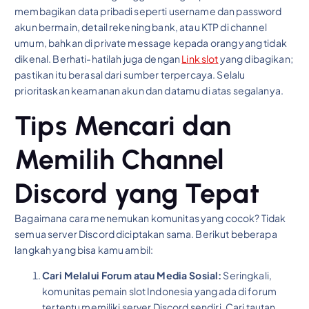
membagikan data pribadi seperti username dan password
akun bermain, detail rekening bank, atau KTP di channel
umum, bahkan di private message kepada orang yang tidak
dikenal. Berhati-hatilah juga dengan
Link slot
yang dibagikan;
pastikan itu berasal dari sumber terpercaya. Selalu
prioritaskan keamanan akun dan datamu di atas segalanya.
Tips Mencari dan
Memilih Channel
Discord yang Tepat
Bagaimana cara menemukan komunitas yang cocok? Tidak
semua server Discord diciptakan sama. Berikut beberapa
langkah yang bisa kamu ambil:
Cari Melalui Forum atau Media Sosial:
Seringkali,
komunitas pemain slot Indonesia yang ada di forum
tertentu memiliki server Discord sendiri. Cari tautan