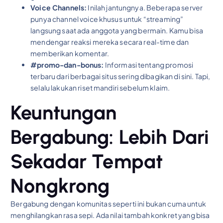
Voice Channels:
Inilah jantungnya. Beberapa server
punya channel voice khusus untuk “streaming”
langsung saat ada anggota yang bermain. Kamu bisa
mendengar reaksi mereka secara real-time dan
memberikan komentar.
#promo-dan-bonus:
Informasi tentang promosi
terbaru dari berbagai situs sering dibagikan di sini. Tapi,
selalu lakukan riset mandiri sebelum klaim.
Keuntungan
Bergabung: Lebih Dari
Sekadar Tempat
Nongkrong
Bergabung dengan komunitas seperti ini bukan cuma untuk
menghilangkan rasa sepi. Ada nilai tambah konkret yang bisa