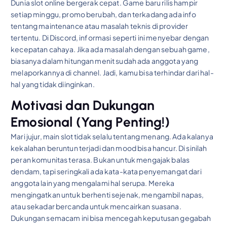
Dunia slot online bergerak cepat. Game baru rilis hampir
setiap minggu, promo berubah, dan terkadang ada info
tentang maintenance atau masalah teknis di provider
tertentu. Di Discord, informasi seperti ini menyebar dengan
kecepatan cahaya. Jika ada masalah dengan sebuah game,
biasanya dalam hitungan menit sudah ada anggota yang
melaporkannya di channel. Jadi, kamu bisa terhindar dari hal-
hal yang tidak diinginkan.
Motivasi dan Dukungan
Emosional (Yang Penting!)
Mari jujur, main slot tidak selalu tentang menang. Ada kalanya
kekalahan beruntun terjadi dan mood bisa hancur. Di sinilah
peran komunitas terasa. Bukan untuk mengajak balas
dendam, tapi seringkali ada kata-kata penyemangat dari
anggota lain yang mengalami hal serupa. Mereka
mengingatkan untuk berhenti sejenak, mengambil napas,
atau sekadar bercanda untuk mencairkan suasana.
Dukungan semacam ini bisa mencegah keputusan gegabah