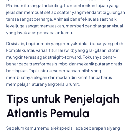
Platinum itu sangat addicting. Itu memberikan tujuan yang
jelas dan membuat setiap scatter yang mendarat di gulungan
terasa sangat berharga. Animasi dan efek suara saat naik
level juga sangat memuaskan, memberi penghargaan visual
yang layak atas pencapaian kamu.
Di sisi lain, bagi pemain yang menyukai aksi bonus yang lebih
kompleks atau variasi fitur liar (wild) yang gila-gilaan, slot ini
mungkin terasa agak straight-forward. Fokusnya benar-
benar pada transformasi simbol dan mekanik putaran gratis
bertingkat. Tapi justru kesederhanaan inilah yang
membuatnya elegan dan mudah dinikmati tanpa harus
mempelajari aturan yang terlalu rumit.
Tips untuk Penjelajah
Atlantis Pemula
Sebelum kamu memulai ekspedisi, ada beberapa hal yang