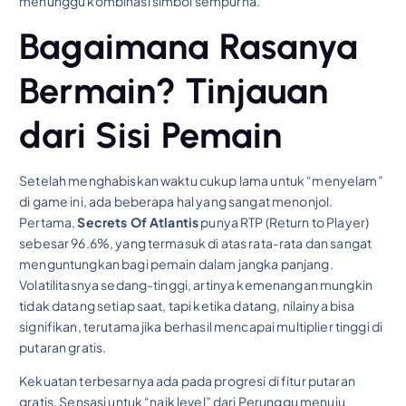
menunggu kombinasi simbol sempurna.
Bagaimana Rasanya
Bermain? Tinjauan
dari Sisi Pemain
Setelah menghabiskan waktu cukup lama untuk “menyelam”
di game ini, ada beberapa hal yang sangat menonjol.
Pertama,
Secrets Of Atlantis
punya RTP (Return to Player)
sebesar 96.6%, yang termasuk di atas rata-rata dan sangat
menguntungkan bagi pemain dalam jangka panjang.
Volatilitasnya sedang-tinggi, artinya kemenangan mungkin
tidak datang setiap saat, tapi ketika datang, nilainya bisa
signifikan, terutama jika berhasil mencapai multiplier tinggi di
putaran gratis.
Kekuatan terbesarnya ada pada progresi di fitur putaran
gratis. Sensasi untuk “naik level” dari Perunggu menuju