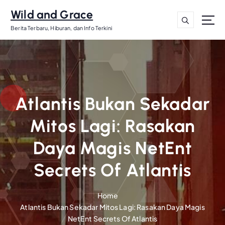
S
Wild and Grace
k
i
Berita Terbaru, Hiburan, dan Info Terkini
p
t
o
c
o
n
Atlantis Bukan Sekadar
t
Mitos Lagi: Rasakan
e
n
Daya Magis NetEnt
t
Secrets Of Atlantis
Home
Atlantis Bukan Sekadar Mitos Lagi: Rasakan Daya Magis
NetEnt Secrets Of Atlantis