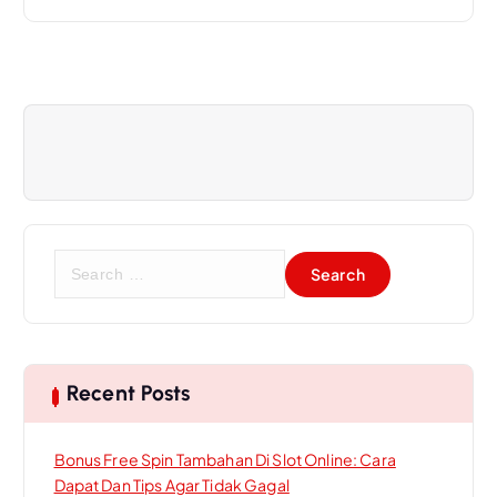
a
v
i
g
a
S
e
t
a
r
i
c
h
Recent Posts
o
f
o
n
Bonus Free Spin Tambahan Di Slot Online: Cara
r
Dapat Dan Tips Agar Tidak Gagal
: