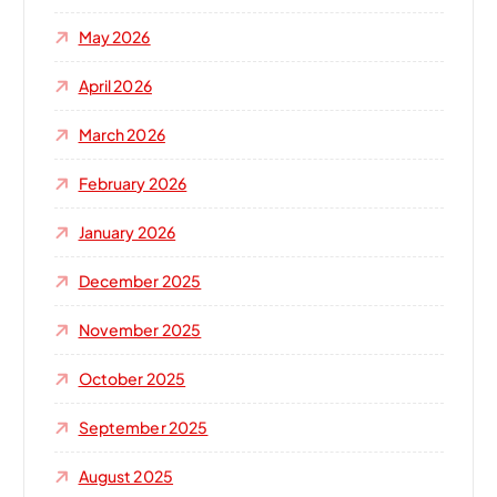
May 2026
April 2026
March 2026
February 2026
January 2026
December 2025
November 2025
October 2025
September 2025
August 2025