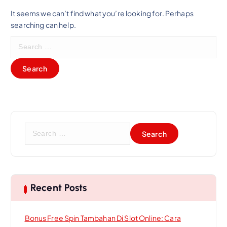
It seems we can’t find what you’re looking for. Perhaps
searching can help.
S
e
a
r
c
h
f
o
S
r
e
:
a
r
c
h
Recent Posts
f
o
Bonus Free Spin Tambahan Di Slot Online: Cara
r