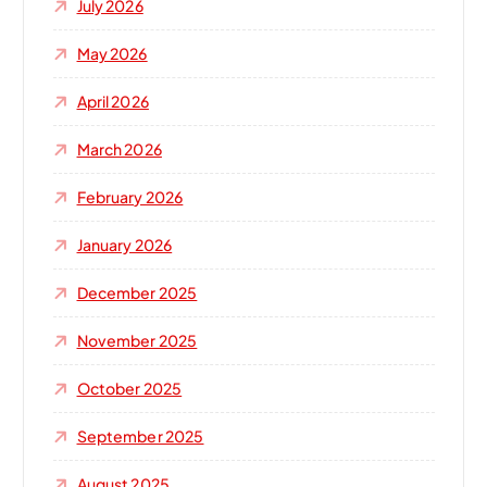
July 2026
May 2026
April 2026
March 2026
February 2026
January 2026
December 2025
November 2025
October 2025
September 2025
August 2025